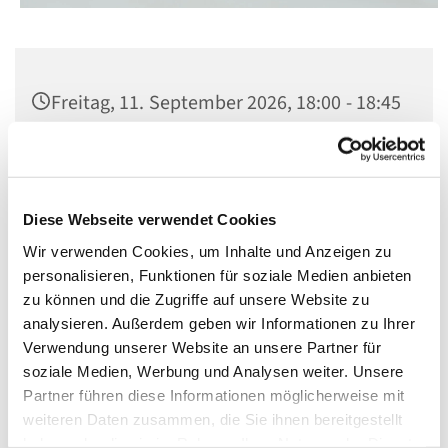
Freitag, 11. September 2026, 18:00 - 18:45
Uhr
St. Norbert, Dominicusstr. 19, 10823
Berlin
Diese Webseite verwendet Cookies
Wir verwenden Cookies, um Inhalte und Anzeigen zu
personalisieren, Funktionen für soziale Medien anbieten
zu können und die Zugriffe auf unsere Website zu
analysieren. Außerdem geben wir Informationen zu Ihrer
Verwendung unserer Website an unsere Partner für
soziale Medien, Werbung und Analysen weiter. Unsere
Partner führen diese Informationen möglicherweise mit
weiteren Daten zusammen, die Sie ihnen bereitgestellt
haben oder die sie im Rahmen Ihrer Nutzung der Dienste