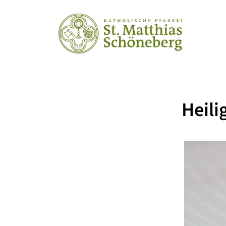
Heili