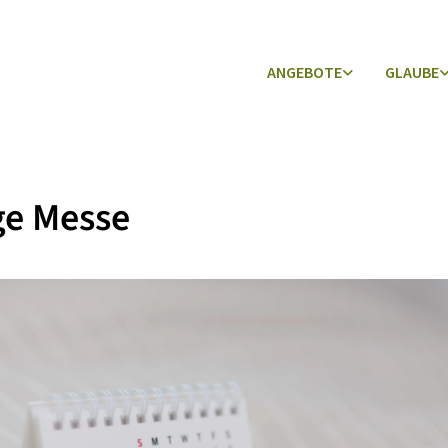
ANGEBOTE
GLAUBE
ge Messe