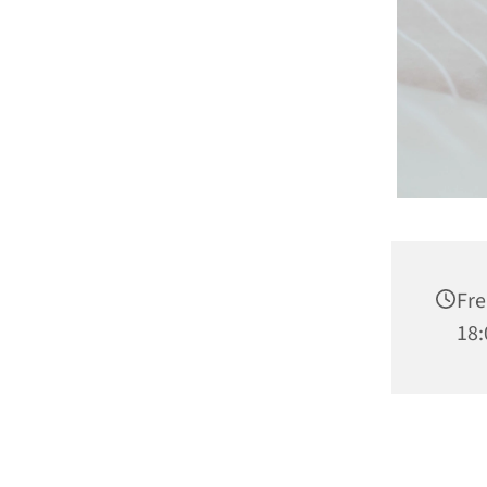
Fre
18: