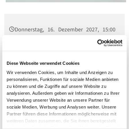
Donnerstag, 16. Dezember 2027, 15:00
Uhr
St. Norbert, Dominicusstr. 19, 10823
Berlin
Diese Webseite verwendet Cookies
Wir verwenden Cookies, um Inhalte und Anzeigen zu
personalisieren, Funktionen für soziale Medien anbieten
zu können und die Zugriffe auf unsere Website zu
analysieren. Außerdem geben wir Informationen zu Ihrer
Verwendung unserer Website an unsere Partner für
soziale Medien, Werbung und Analysen weiter. Unsere
Partner führen diese Informationen möglicherweise mit
weiteren Daten zusammen, die Sie ihnen bereitgestellt
haben oder die sie im Rahmen Ihrer Nutzung der Dienste