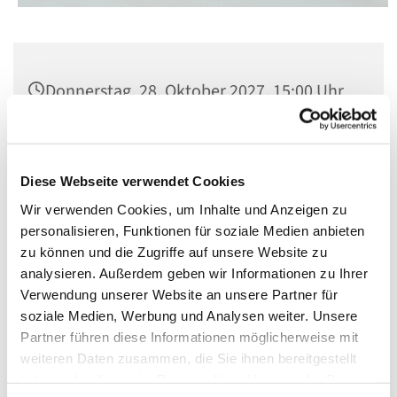
Donnerstag, 28. Oktober 2027, 15:00 Uhr
St. Norbert, Dominicusstr. 19, 10823
Berlin
Diese Webseite verwendet Cookies
Wir verwenden Cookies, um Inhalte und Anzeigen zu
personalisieren, Funktionen für soziale Medien anbieten
zu können und die Zugriffe auf unsere Website zu
analysieren. Außerdem geben wir Informationen zu Ihrer
Verwendung unserer Website an unsere Partner für
soziale Medien, Werbung und Analysen weiter. Unsere
Partner führen diese Informationen möglicherweise mit
weiteren Daten zusammen, die Sie ihnen bereitgestellt
haben oder die sie im Rahmen Ihrer Nutzung der Dienste