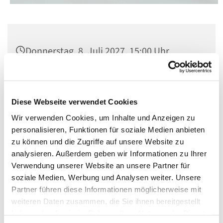
Donnerstag, 8. Juli 2027, 15:00 Uhr
St. Norbert, Dominicusstr. 19, 10823
Berlin
Diese Webseite verwendet Cookies
Wir verwenden Cookies, um Inhalte und Anzeigen zu
personalisieren, Funktionen für soziale Medien anbieten
zu können und die Zugriffe auf unsere Website zu
analysieren. Außerdem geben wir Informationen zu Ihrer
Verwendung unserer Website an unsere Partner für
soziale Medien, Werbung und Analysen weiter. Unsere
Partner führen diese Informationen möglicherweise mit
weiteren Daten zusammen, die Sie ihnen bereitgestellt
haben oder die sie im Rahmen Ihrer Nutzung der Dienste