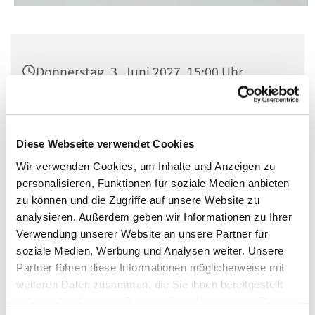
Donnerstag, 3. Juni 2027, 15:00 Uhr
Kirche St. Norbert, Berlin-Schöneberg,
Dominicusstr. 19, 10823 Berlin
Diese Webseite verwendet Cookies
Wir verwenden Cookies, um Inhalte und Anzeigen zu
personalisieren, Funktionen für soziale Medien anbieten
zu können und die Zugriffe auf unsere Website zu
analysieren. Außerdem geben wir Informationen zu Ihrer
Verwendung unserer Website an unsere Partner für
soziale Medien, Werbung und Analysen weiter. Unsere
Partner führen diese Informationen möglicherweise mit
weiteren Daten zusammen, die Sie ihnen bereitgestellt
haben oder die sie im Rahmen Ihrer Nutzung der Dienste