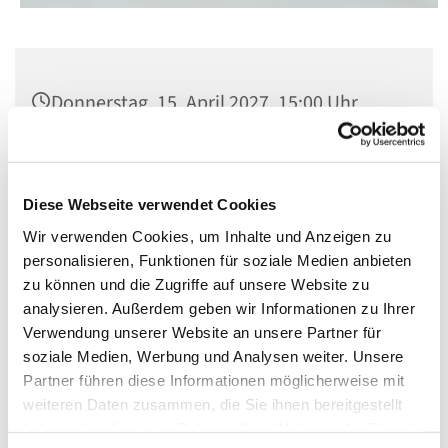
Donnerstag, 15. April 2027, 15:00 Uhr
Kirche St. Norbert, Berlin-Schöneberg,
Dominicusstr. 19, 10823 Berlin
Diese Webseite verwendet Cookies
Wir verwenden Cookies, um Inhalte und Anzeigen zu
personalisieren, Funktionen für soziale Medien anbieten
zu können und die Zugriffe auf unsere Website zu
analysieren. Außerdem geben wir Informationen zu Ihrer
Verwendung unserer Website an unsere Partner für
soziale Medien, Werbung und Analysen weiter. Unsere
Partner führen diese Informationen möglicherweise mit
weiteren Daten zusammen, die Sie ihnen bereitgestellt
haben oder die sie im Rahmen Ihrer Nutzung der Dienste