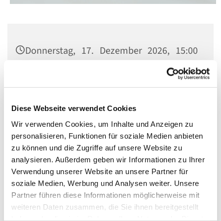
Donnerstag, 17. Dezember 2026, 15:00
Uhr
Kirche St. Norbert, Berlin-Schöneberg,
Dominicusstr. 19, 10823 Berlin
Diese Webseite verwendet Cookies
Wir verwenden Cookies, um Inhalte und Anzeigen zu
personalisieren, Funktionen für soziale Medien anbieten
zu können und die Zugriffe auf unsere Website zu
analysieren. Außerdem geben wir Informationen zu Ihrer
Verwendung unserer Website an unsere Partner für
soziale Medien, Werbung und Analysen weiter. Unsere
Partner führen diese Informationen möglicherweise mit
weiteren Daten zusammen, die Sie ihnen bereitgestellt
haben oder die sie im Rahmen Ihrer Nutzung der Dienste