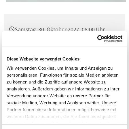
Samstag, 30. Oktober 2027, 08:00 Uhr
St. Matthias, Winterfeldtplatz, 10781
Berlin
Diese Webseite verwendet Cookies
Wir verwenden Cookies, um Inhalte und Anzeigen zu
personalisieren, Funktionen für soziale Medien anbieten
zu können und die Zugriffe auf unsere Website zu
analysieren. Außerdem geben wir Informationen zu Ihrer
Verwendung unserer Website an unsere Partner für
soziale Medien, Werbung und Analysen weiter. Unsere
Partner führen diese Informationen möglicherweise mit
weiteren Daten zusammen, die Sie ihnen bereitgestellt
haben oder die sie im Rahmen Ihrer Nutzung der Dienste