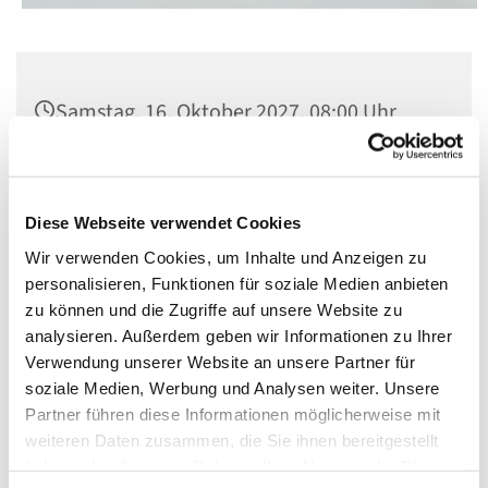
Samstag, 16. Oktober 2027, 08:00 Uhr
St. Matthias, Winterfeldtplatz, 10781
Berlin
Diese Webseite verwendet Cookies
Wir verwenden Cookies, um Inhalte und Anzeigen zu
personalisieren, Funktionen für soziale Medien anbieten
zu können und die Zugriffe auf unsere Website zu
analysieren. Außerdem geben wir Informationen zu Ihrer
Verwendung unserer Website an unsere Partner für
soziale Medien, Werbung und Analysen weiter. Unsere
Partner führen diese Informationen möglicherweise mit
weiteren Daten zusammen, die Sie ihnen bereitgestellt
haben oder die sie im Rahmen Ihrer Nutzung der Dienste