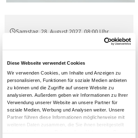
Samstag, 28. August 2027, 08:00 Uhr
St. Matthias, Winterfeldtplatz, 10781
Berlin
Diese Webseite verwendet Cookies
Wir verwenden Cookies, um Inhalte und Anzeigen zu
personalisieren, Funktionen für soziale Medien anbieten
zu können und die Zugriffe auf unsere Website zu
analysieren. Außerdem geben wir Informationen zu Ihrer
Verwendung unserer Website an unsere Partner für
soziale Medien, Werbung und Analysen weiter. Unsere
Partner führen diese Informationen möglicherweise mit
weiteren Daten zusammen, die Sie ihnen bereitgestellt
haben oder die sie im Rahmen Ihrer Nutzung der Dienste