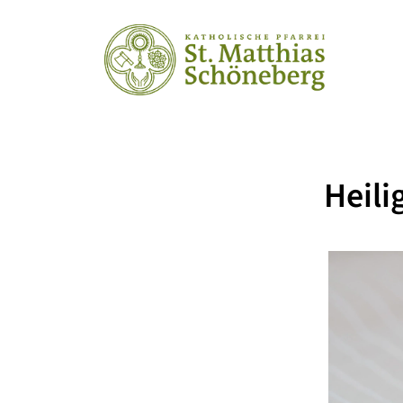
Heili