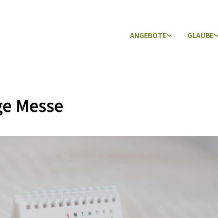
ANGEBOTE
GLAUBE
ge Messe