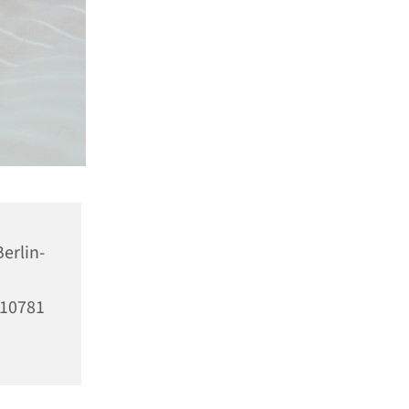
erlin-
10781