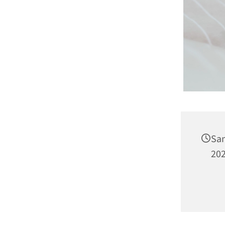
Sa
202