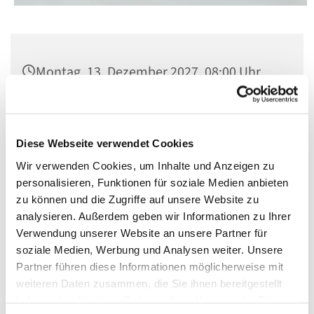
Montag, 13. Dezember 2027, 08:00 Uhr
St. Matthias, Winterfeldtplatz, 10781
Berlin
Diese Webseite verwendet Cookies
Wir verwenden Cookies, um Inhalte und Anzeigen zu
personalisieren, Funktionen für soziale Medien anbieten
zu können und die Zugriffe auf unsere Website zu
analysieren. Außerdem geben wir Informationen zu Ihrer
Verwendung unserer Website an unsere Partner für
soziale Medien, Werbung und Analysen weiter. Unsere
Partner führen diese Informationen möglicherweise mit
weiteren Daten zusammen, die Sie ihnen bereitgestellt
haben oder die sie im Rahmen Ihrer Nutzung der Dienste