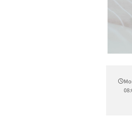
Mon
08: