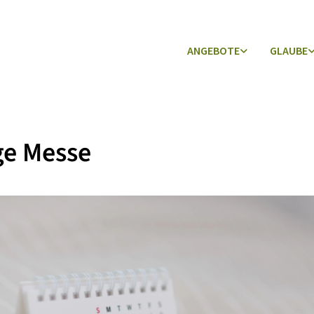
ANGEBOTE
GLAUBE
ge Messe