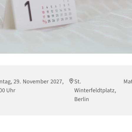
tag, 29. November 2027,
St. Matthi
00 Uhr
Winterfeldtplatz, 
Berlin