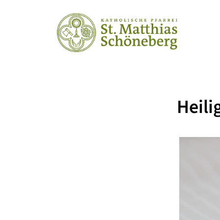
Heili