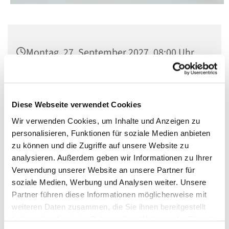
Montag, 27. September 2027, 08:00 Uhr
St. Matthias, Winterfeldtplatz, 10781
Berlin
Diese Webseite verwendet Cookies
Wir verwenden Cookies, um Inhalte und Anzeigen zu
personalisieren, Funktionen für soziale Medien anbieten
zu können und die Zugriffe auf unsere Website zu
analysieren. Außerdem geben wir Informationen zu Ihrer
Verwendung unserer Website an unsere Partner für
soziale Medien, Werbung und Analysen weiter. Unsere
Partner führen diese Informationen möglicherweise mit
weiteren Daten zusammen, die Sie ihnen bereitgestellt
haben oder die sie im Rahmen Ihrer Nutzung der Dienste