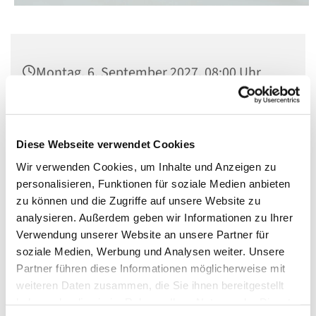
Montag, 6. September 2027, 08:00 Uhr
St. Matthias, Winterfeldtplatz, 10781
Berlin
Diese Webseite verwendet Cookies
Wir verwenden Cookies, um Inhalte und Anzeigen zu
personalisieren, Funktionen für soziale Medien anbieten
zu können und die Zugriffe auf unsere Website zu
analysieren. Außerdem geben wir Informationen zu Ihrer
Verwendung unserer Website an unsere Partner für
soziale Medien, Werbung und Analysen weiter. Unsere
Partner führen diese Informationen möglicherweise mit
weiteren Daten zusammen, die Sie ihnen bereitgestellt
haben oder die sie im Rahmen Ihrer Nutzung der Dienste