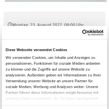
Montag, 23. August 2027, 08:00 Uhr
St. Matthias, Winterfeldtplatz, 10781
Berlin
Diese Webseite verwendet Cookies
Wir verwenden Cookies, um Inhalte und Anzeigen zu
personalisieren, Funktionen für soziale Medien anbieten
zu können und die Zugriffe auf unsere Website zu
analysieren. Außerdem geben wir Informationen zu Ihrer
Verwendung unserer Website an unsere Partner für
soziale Medien, Werbung und Analysen weiter. Unsere
Partner führen diese Informationen möglicherweise mit
weiteren Daten zusammen, die Sie ihnen bereitgestellt
haben oder die sie im Rahmen Ihrer Nutzung der Dienste