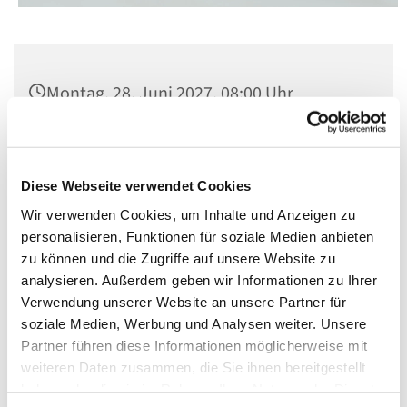
Montag, 28. Juni 2027, 08:00 Uhr
St. Matthias, Winterfeldtplatz, 10781
Berlin
Diese Webseite verwendet Cookies
Wir verwenden Cookies, um Inhalte und Anzeigen zu
personalisieren, Funktionen für soziale Medien anbieten
zu können und die Zugriffe auf unsere Website zu
analysieren. Außerdem geben wir Informationen zu Ihrer
Verwendung unserer Website an unsere Partner für
soziale Medien, Werbung und Analysen weiter. Unsere
Partner führen diese Informationen möglicherweise mit
weiteren Daten zusammen, die Sie ihnen bereitgestellt
haben oder die sie im Rahmen Ihrer Nutzung der Dienste