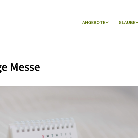
ANGEBOTE
GLAUBE
ge Messe