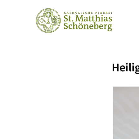
Heili