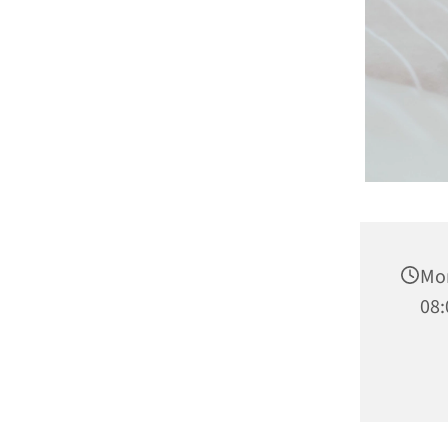
Mo
08: