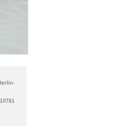
erlin-
10781