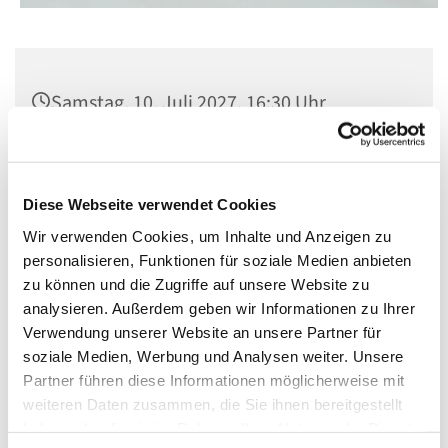
Samstag, 10. Juli 2027, 16:30 Uhr
Kirche St. Elisabeth, Berlin-Schöneberg,
Kolonnenstraße 38, 10829 Berlin
Diese Webseite verwendet Cookies
Wir verwenden Cookies, um Inhalte und Anzeigen zu
personalisieren, Funktionen für soziale Medien anbieten
zu können und die Zugriffe auf unsere Website zu
analysieren. Außerdem geben wir Informationen zu Ihrer
Verwendung unserer Website an unsere Partner für
soziale Medien, Werbung und Analysen weiter. Unsere
Partner führen diese Informationen möglicherweise mit
weiteren Daten zusammen, die Sie ihnen bereitgestellt
haben oder die sie im Rahmen Ihrer Nutzung der Dienste