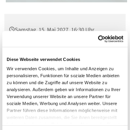
Samstag, 15. Mai 2027, 16:30 Uhr
Kirche St. Elisabeth, Berlin-Schöneberg,
Kolonnenstraße 38, 10829 Berlin
Diese Webseite verwendet Cookies
Wir verwenden Cookies, um Inhalte und Anzeigen zu
personalisieren, Funktionen für soziale Medien anbieten
zu können und die Zugriffe auf unsere Website zu
analysieren. Außerdem geben wir Informationen zu Ihrer
Verwendung unserer Website an unsere Partner für
soziale Medien, Werbung und Analysen weiter. Unsere
Partner führen diese Informationen möglicherweise mit
weiteren Daten zusammen, die Sie ihnen bereitgestellt
haben oder die sie im Rahmen Ihrer Nutzung der Dienste