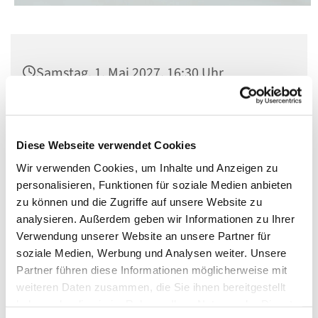
Samstag, 1. Mai 2027, 16:30 Uhr
Kirche St. Elisabeth, Berlin-Schöneberg,
Kolonnenstraße 38, 10829 Berlin
Diese Webseite verwendet Cookies
Wir verwenden Cookies, um Inhalte und Anzeigen zu
personalisieren, Funktionen für soziale Medien anbieten
zu können und die Zugriffe auf unsere Website zu
analysieren. Außerdem geben wir Informationen zu Ihrer
Verwendung unserer Website an unsere Partner für
soziale Medien, Werbung und Analysen weiter. Unsere
Partner führen diese Informationen möglicherweise mit
weiteren Daten zusammen, die Sie ihnen bereitgestellt
haben oder die sie im Rahmen Ihrer Nutzung der Dienste