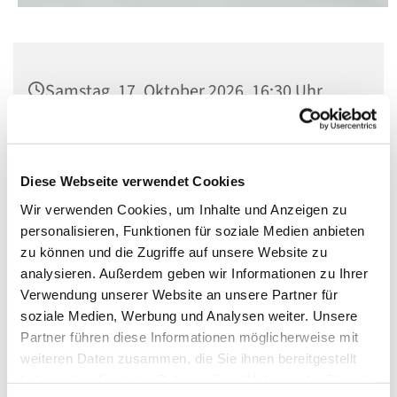
Samstag, 17. Oktober 2026, 16:30 Uhr
Kirche St. Elisabeth, Berlin-Schöneberg,
Kolonnenstraße 38, 10829 Berlin
Diese Webseite verwendet Cookies
Wir verwenden Cookies, um Inhalte und Anzeigen zu
personalisieren, Funktionen für soziale Medien anbieten
zu können und die Zugriffe auf unsere Website zu
analysieren. Außerdem geben wir Informationen zu Ihrer
Verwendung unserer Website an unsere Partner für
soziale Medien, Werbung und Analysen weiter. Unsere
Partner führen diese Informationen möglicherweise mit
weiteren Daten zusammen, die Sie ihnen bereitgestellt
haben oder die sie im Rahmen Ihrer Nutzung der Dienste