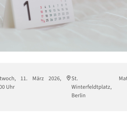
ttwoch, 11. März 2026,
St. Matthi
00 Uhr
Winterfeldtplatz, 
Berlin