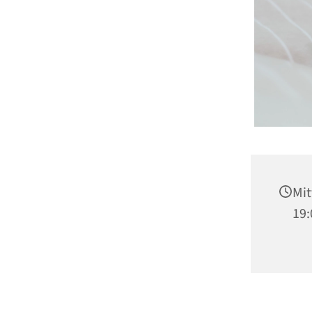
Mi
19: