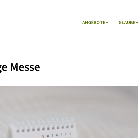
ANGEBOTE
GLAUBE
ge Messe