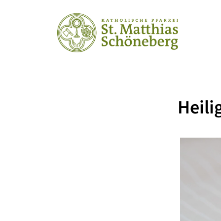
Heili