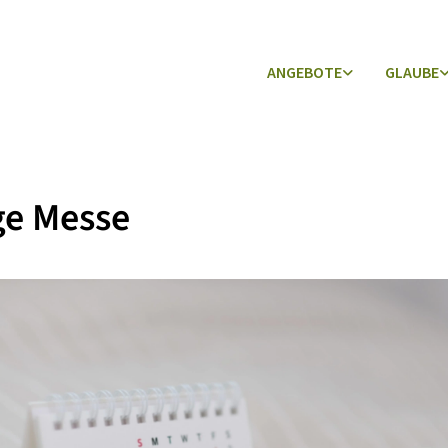
ANGEBOTE
GLAUBE
ge Messe