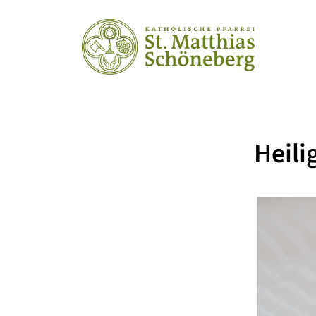
Heili