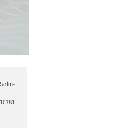
erlin-
10781