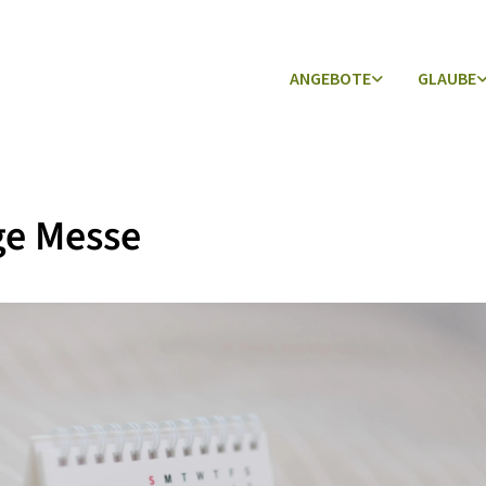
ANGEBOTE
GLAUBE
ge Messe