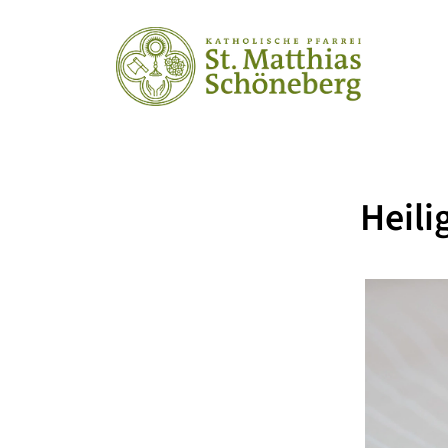
Heili