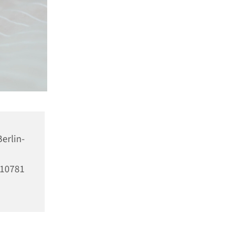
erlin-
10781