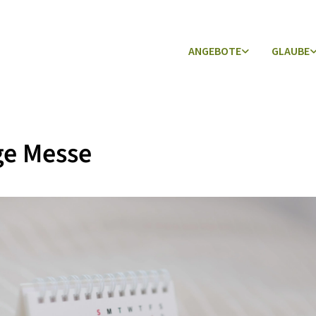
ANGEBOTE
GLAUBE
ge Messe