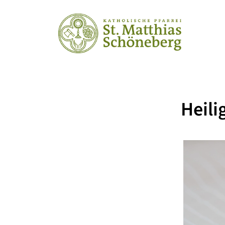
Heili