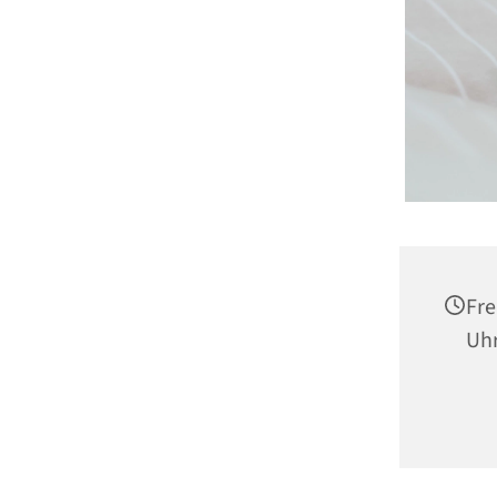
Fre
Uh