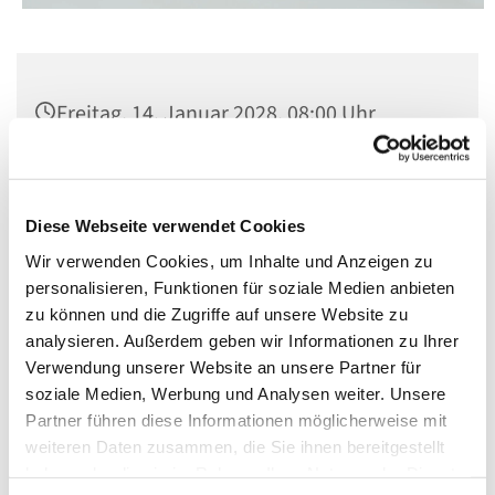
Freitag, 14. Januar 2028, 08:00 Uhr
St. Matthias, Winterfeldtplatz, 10781
Berlin
Diese Webseite verwendet Cookies
Wir verwenden Cookies, um Inhalte und Anzeigen zu
personalisieren, Funktionen für soziale Medien anbieten
zu können und die Zugriffe auf unsere Website zu
analysieren. Außerdem geben wir Informationen zu Ihrer
Verwendung unserer Website an unsere Partner für
soziale Medien, Werbung und Analysen weiter. Unsere
Partner führen diese Informationen möglicherweise mit
weiteren Daten zusammen, die Sie ihnen bereitgestellt
haben oder die sie im Rahmen Ihrer Nutzung der Dienste