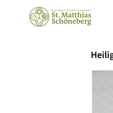
Heili