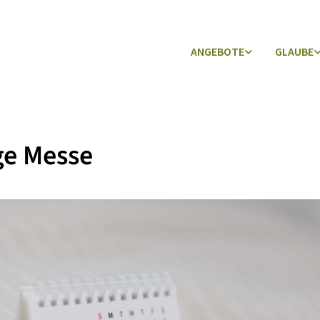
ANGEBOTE
GLAUBE
ge Messe