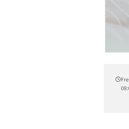
Fre
08: