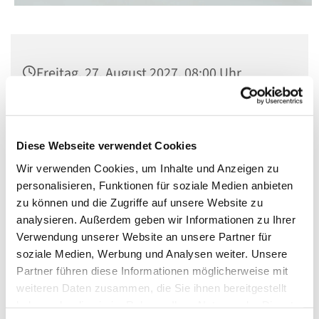
Freitag, 27. August 2027, 08:00 Uhr
St. Matthias, Winterfeldtplatz, 10781
Berlin
Diese Webseite verwendet Cookies
Wir verwenden Cookies, um Inhalte und Anzeigen zu
personalisieren, Funktionen für soziale Medien anbieten
zu können und die Zugriffe auf unsere Website zu
analysieren. Außerdem geben wir Informationen zu Ihrer
Verwendung unserer Website an unsere Partner für
soziale Medien, Werbung und Analysen weiter. Unsere
Partner führen diese Informationen möglicherweise mit
weiteren Daten zusammen, die Sie ihnen bereitgestellt
haben oder die sie im Rahmen Ihrer Nutzung der Dienste