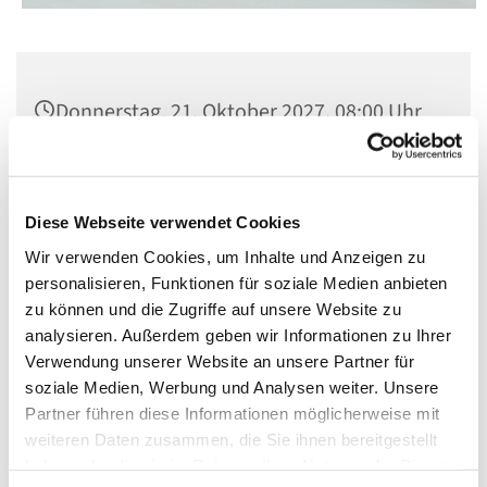
Donnerstag, 21. Oktober 2027, 08:00 Uhr
St. Matthias, Winterfeldtplatz, 10781
Berlin
Diese Webseite verwendet Cookies
Wir verwenden Cookies, um Inhalte und Anzeigen zu
personalisieren, Funktionen für soziale Medien anbieten
zu können und die Zugriffe auf unsere Website zu
analysieren. Außerdem geben wir Informationen zu Ihrer
Verwendung unserer Website an unsere Partner für
soziale Medien, Werbung und Analysen weiter. Unsere
Partner führen diese Informationen möglicherweise mit
weiteren Daten zusammen, die Sie ihnen bereitgestellt
haben oder die sie im Rahmen Ihrer Nutzung der Dienste