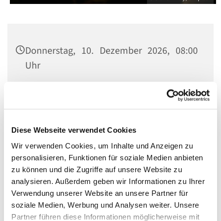
Donnerstag, 10. Dezember 2026, 08:00
Uhr
Kirche St. Matthias, Berlin-Schöneberg,
Winterfeldtplatz, 10781 Berlin
Diese Webseite verwendet Cookies
Wir verwenden Cookies, um Inhalte und Anzeigen zu
personalisieren, Funktionen für soziale Medien anbieten
Die Kirche ist während der Heiligen Messe nur mit Kerzen
zu können und die Zugriffe auf unsere Website zu
beleuchtet.
analysieren. Außerdem geben wir Informationen zu Ihrer
Verwendung unserer Website an unsere Partner für
soziale Medien, Werbung und Analysen weiter. Unsere
Partner führen diese Informationen möglicherweise mit