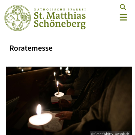
Roratemesse
© Grant Whitty, Unsplash