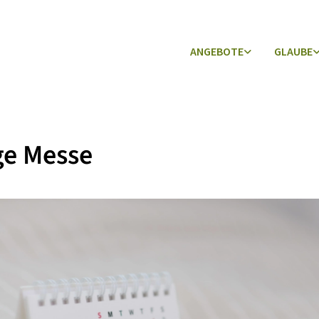
ANGEBOTE
GLAUBE
ge Messe