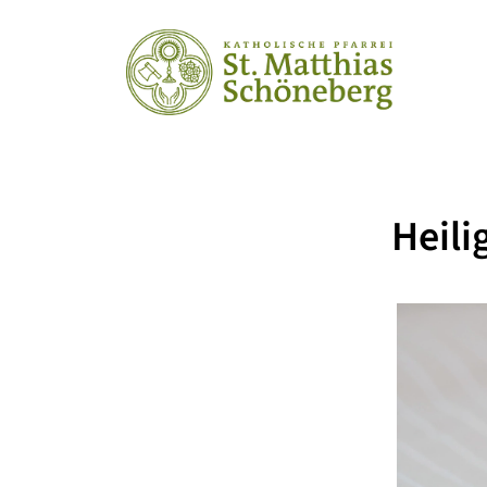
Heili