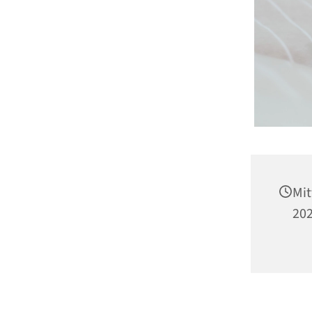
Mi
202