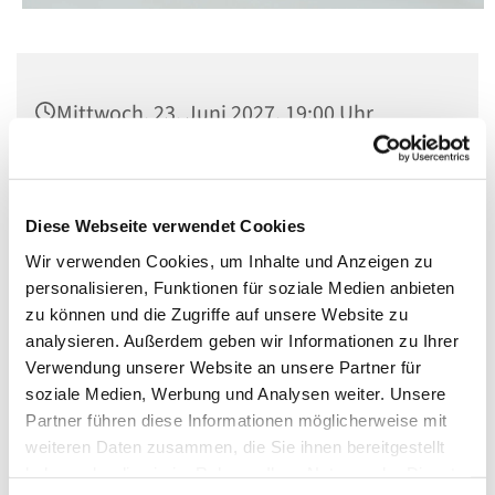
Mittwoch, 23. Juni 2027, 19:00 Uhr
St. Matthias, Winterfeldtplatz, 10781
Berlin
Diese Webseite verwendet Cookies
Wir verwenden Cookies, um Inhalte und Anzeigen zu
personalisieren, Funktionen für soziale Medien anbieten
zu können und die Zugriffe auf unsere Website zu
analysieren. Außerdem geben wir Informationen zu Ihrer
Verwendung unserer Website an unsere Partner für
soziale Medien, Werbung und Analysen weiter. Unsere
Partner führen diese Informationen möglicherweise mit
weiteren Daten zusammen, die Sie ihnen bereitgestellt
haben oder die sie im Rahmen Ihrer Nutzung der Dienste