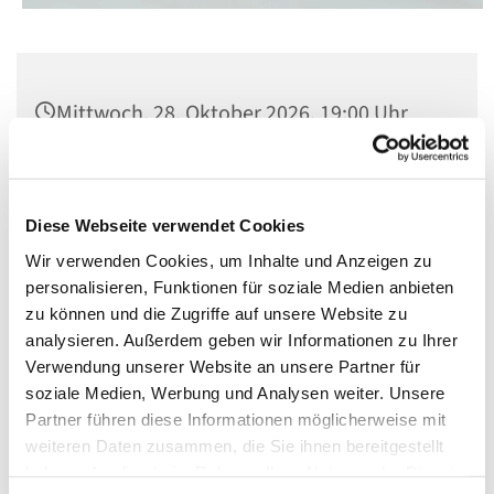
Mittwoch, 28. Oktober 2026, 19:00 Uhr
Kirche St. Matthias, Berlin-Schöneberg,
Winterfeldtplatz, 10781 Berlin
Diese Webseite verwendet Cookies
Wir verwenden Cookies, um Inhalte und Anzeigen zu
personalisieren, Funktionen für soziale Medien anbieten
zu können und die Zugriffe auf unsere Website zu
analysieren. Außerdem geben wir Informationen zu Ihrer
Verwendung unserer Website an unsere Partner für
soziale Medien, Werbung und Analysen weiter. Unsere
Partner führen diese Informationen möglicherweise mit
weiteren Daten zusammen, die Sie ihnen bereitgestellt
haben oder die sie im Rahmen Ihrer Nutzung der Dienste