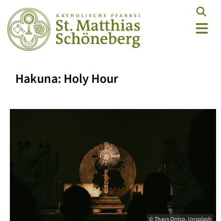
Hakuna: Holy Hour
© Thays Orrico, Unsplash