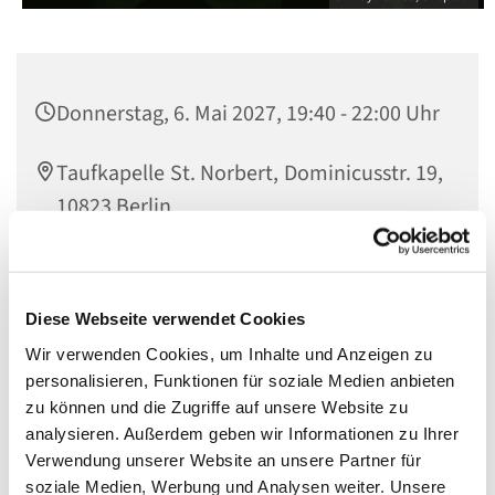
Donnerstag, 6. Mai 2027, 19:40 - 22:00 Uhr
Taufkapelle St. Norbert, Dominicusstr. 19,
10823 Berlin
Diese Webseite verwendet Cookies
Eine Veranstaltung der Bewegung
Hakuna
.
Verantwortlich:
Wir verwenden Cookies, um Inhalte und Anzeigen zu
personalisieren, Funktionen für soziale Medien anbieten
Valentina Barreto (+49 176 24415102)
zu können und die Zugriffe auf unsere Website zu
analysieren. Außerdem geben wir Informationen zu Ihrer
Website von Hakuna
Verwendung unserer Website an unsere Partner für
soziale Medien, Werbung und Analysen weiter. Unsere