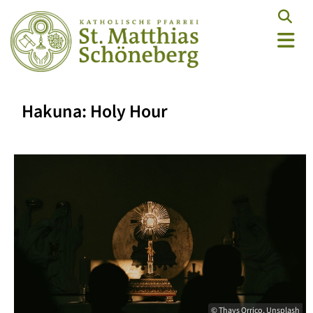
Hakuna: Holy Hour
© Thays Orrico, Unsplash