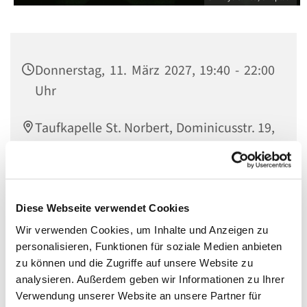
Donnerstag, 11. März 2027, 19:40 - 22:00
Uhr
Taufkapelle St. Norbert, Dominicusstr. 19,
10823 Berlin
Diese Webseite verwendet Cookies
Eine Veranstaltung der Bewegung
Hakuna
.
Wir verwenden Cookies, um Inhalte und Anzeigen zu
Verantwortlich:
personalisieren, Funktionen für soziale Medien anbieten
zu können und die Zugriffe auf unsere Website zu
Valentina Barreto (+49 176 24415102)
analysieren. Außerdem geben wir Informationen zu Ihrer
Website von Hakuna
Verwendung unserer Website an unsere Partner für