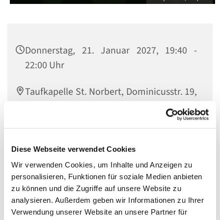
Donnerstag, 21. Januar 2027, 19:40 -
22:00 Uhr
Taufkapelle St. Norbert, Dominicusstr. 19,
10823 Berlin
Diese Webseite verwendet Cookies
Eine Veranstaltung der Bewegung
Hakuna
.
Wir verwenden Cookies, um Inhalte und Anzeigen zu
Verantwortlich:
personalisieren, Funktionen für soziale Medien anbieten
zu können und die Zugriffe auf unsere Website zu
Valentina Barreto (+49 176 24415102)
analysieren. Außerdem geben wir Informationen zu Ihrer
Website von Hakuna
Verwendung unserer Website an unsere Partner für