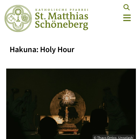
Hakuna: Holy Hour
© Thays Orrico, Unsplash