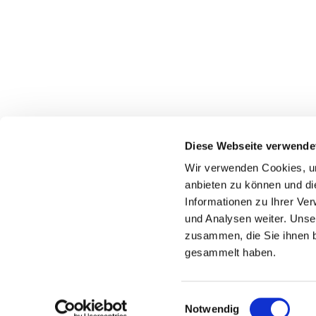
Diese Webseite verwende
Wir verwenden Cookies, um
anbieten zu können und di
Priester-Notruf
Informationen zu Ihrer Ve
und Analysen weiter. Unse
zusammen, die Sie ihnen b
gesammelt haben.
E
Notwendig