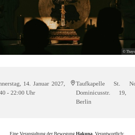
© Thays
nerstag, 14. Januar 2027,
Taufkapelle St. Nor
40 - 22:00 Uhr
Dominicusstr. 19, 
Berlin
Eine Veranstaltung der Bewegung
Hakuna
. Verantwortlich: