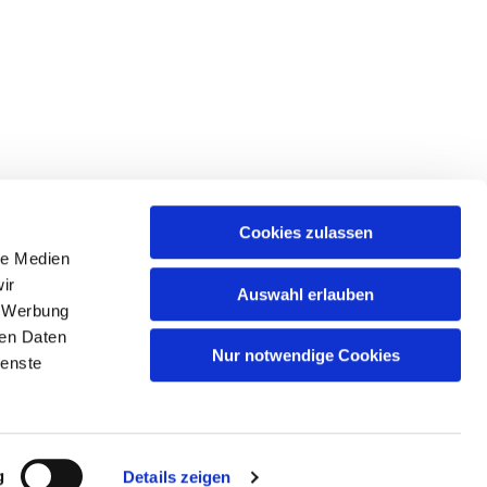
Cookies zulassen
le Medien
ir
Auswahl erlauben
, Werbung
ren Daten
Nur notwendige Cookies
ienste
g
Details zeigen