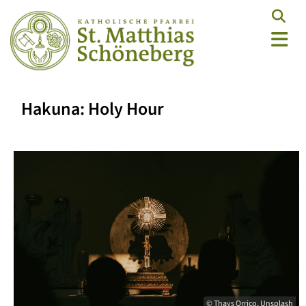
Hakuna: Holy Hour
© Thays Orrico, Unsplash