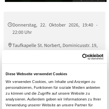
Donnerstag, 22. Oktober 2026, 19:40 -
22:00 Uhr
Taufkapelle St. Norbert, Dominicusstr. 19,
10823 Berlin
Diese Webseite verwendet Cookies
Eine Veranstaltung der Bewegung
Hakuna
.
Wir verwenden Cookies, um Inhalte und Anzeigen zu
Verantwortlich:
personalisieren, Funktionen für soziale Medien anbieten
zu können und die Zugriffe auf unsere Website zu
Valentina Barreto (+49 176 24415102)
analysieren. Außerdem geben wir Informationen zu Ihrer
Website von Hakuna
Verwendung unserer Website an unsere Partner für