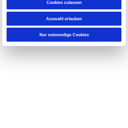
Cookies zulassen
s
w
Auswahl erlauben
a
h
l
Nur notwendige Cookies