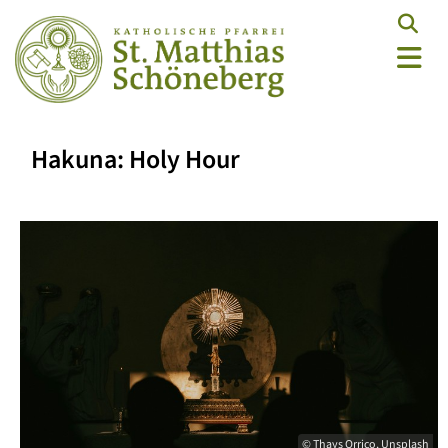
Hakuna: Holy Hour
© Thays Orrico, Unsplash