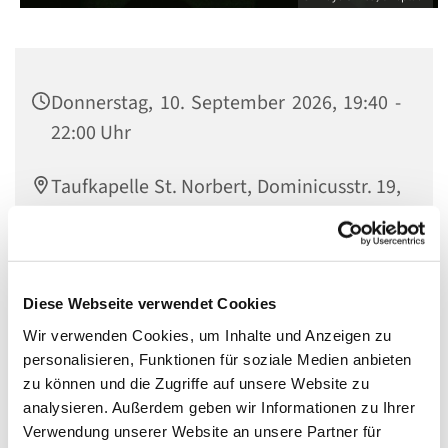
Donnerstag, 10. September 2026, 19:40 -
22:00 Uhr
Taufkapelle St. Norbert, Dominicusstr. 19,
10823 Berlin
Diese Webseite verwendet Cookies
Eine Veranstaltung der Bewegung
Hakuna
.
Wir verwenden Cookies, um Inhalte und Anzeigen zu
Verantwortlich:
personalisieren, Funktionen für soziale Medien anbieten
zu können und die Zugriffe auf unsere Website zu
Valentina Barreto (+49 176 24415102)
analysieren. Außerdem geben wir Informationen zu Ihrer
Website von Hakuna
Verwendung unserer Website an unsere Partner für