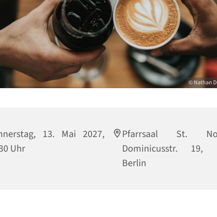
© Nathan D
nnerstag, 13. Mai 2027,
Pfarrsaal St. Nor
30 Uhr
Dominicusstr. 19, 
Berlin