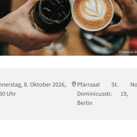
© Nathan D
nerstag, 8. Oktober 2026,
Pfarrsaal St. Nor
30 Uhr
Dominicusstr. 19, 
Berlin