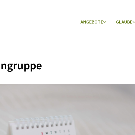
ANGEBOTE
GLAUBE
engruppe