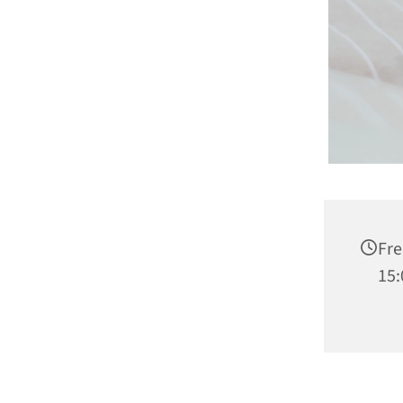
Fre
15: