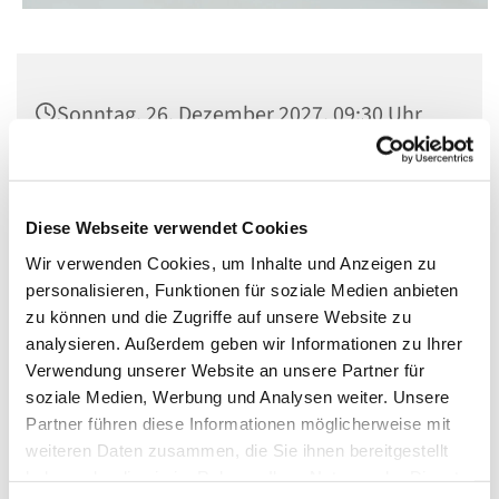
Sonntag, 26. Dezember 2027, 09:30 Uhr
St. Matthias, Winterfeldtplatz, 10781
Berlin
Diese Webseite verwendet Cookies
Wir verwenden Cookies, um Inhalte und Anzeigen zu
personalisieren, Funktionen für soziale Medien anbieten
zu können und die Zugriffe auf unsere Website zu
analysieren. Außerdem geben wir Informationen zu Ihrer
Verwendung unserer Website an unsere Partner für
soziale Medien, Werbung und Analysen weiter. Unsere
Partner führen diese Informationen möglicherweise mit
weiteren Daten zusammen, die Sie ihnen bereitgestellt
haben oder die sie im Rahmen Ihrer Nutzung der Dienste