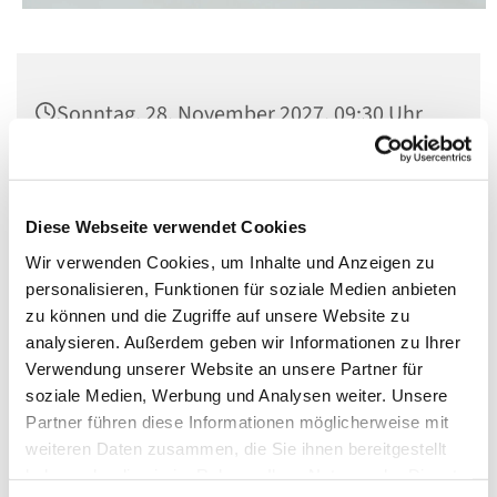
Sonntag, 28. November 2027, 09:30 Uhr
St. Matthias, Winterfeldtplatz, 10781
Berlin
Diese Webseite verwendet Cookies
Wir verwenden Cookies, um Inhalte und Anzeigen zu
personalisieren, Funktionen für soziale Medien anbieten
zu können und die Zugriffe auf unsere Website zu
analysieren. Außerdem geben wir Informationen zu Ihrer
Verwendung unserer Website an unsere Partner für
soziale Medien, Werbung und Analysen weiter. Unsere
Partner führen diese Informationen möglicherweise mit
weiteren Daten zusammen, die Sie ihnen bereitgestellt
haben oder die sie im Rahmen Ihrer Nutzung der Dienste