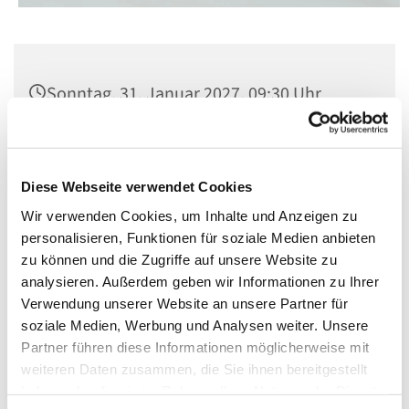
Sonntag, 31. Januar 2027, 09:30 Uhr
St. Matthias, Winterfeldtplatz, 10781
Berlin
Diese Webseite verwendet Cookies
Wir verwenden Cookies, um Inhalte und Anzeigen zu
personalisieren, Funktionen für soziale Medien anbieten
zu können und die Zugriffe auf unsere Website zu
analysieren. Außerdem geben wir Informationen zu Ihrer
Verwendung unserer Website an unsere Partner für
soziale Medien, Werbung und Analysen weiter. Unsere
Partner führen diese Informationen möglicherweise mit
weiteren Daten zusammen, die Sie ihnen bereitgestellt
haben oder die sie im Rahmen Ihrer Nutzung der Dienste