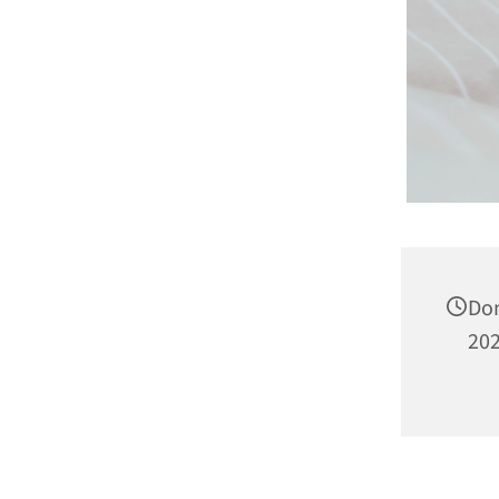
Do
202