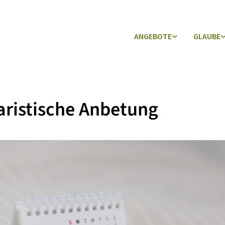
ANGEBOTE
GLAUBE
ristische Anbetung