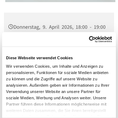
Donnerstag, 9. April 2026, 18:00 - 19:00
Uhr
St. Matthias, Winterfeldtplatz, 10781
Berlin
Diese Webseite verwendet Cookies
Wir verwenden Cookies, um Inhalte und Anzeigen zu
personalisieren, Funktionen für soziale Medien anbieten
zu können und die Zugriffe auf unsere Website zu
analysieren. Außerdem geben wir Informationen zu Ihrer
Verwendung unserer Website an unsere Partner für
soziale Medien, Werbung und Analysen weiter. Unsere
Partner führen diese Informationen möglicherweise mit
weiteren Daten zusammen, die Sie ihnen bereitgestellt
haben oder die sie im Rahmen Ihrer Nutzung der Dienste