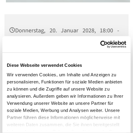
Donnerstag, 20. Januar 2028, 18:00 -
19:00 Uhr
St. Matthias, Winterfeldtplatz, 10781
Berlin
Diese Webseite verwendet Cookies
Wir verwenden Cookies, um Inhalte und Anzeigen zu
personalisieren, Funktionen für soziale Medien anbieten
zu können und die Zugriffe auf unsere Website zu
analysieren. Außerdem geben wir Informationen zu Ihrer
Verwendung unserer Website an unsere Partner für
soziale Medien, Werbung und Analysen weiter. Unsere
Partner führen diese Informationen möglicherweise mit
weiteren Daten zusammen, die Sie ihnen bereitgestellt
haben oder die sie im Rahmen Ihrer Nutzung der Dienste